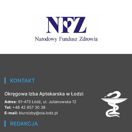
KONTAKT
Okręgowa Izba Aptekarska w Łodzi
Adres:
91-473 Łódź, ul. Julianowska 12
Tel:
+48 42 657 30 38
E-mail:
biuroizby@oia.lodz.pl
REDAKCJA