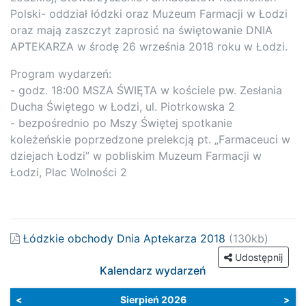
Polski- oddział łódzki oraz Muzeum Farmacji w Łodzi
oraz mają zaszczyt zaprosić na świętowanie DNIA
APTEKARZA w środę 26 września 2018 roku w Łodzi.
Program wydarzeń:
- godz. 18:00 MSZA ŚWIĘTA w kościele pw. Zesłania
Ducha Świętego w Łodzi, ul. Piotrkowska 2
- bezpośrednio po Mszy Świętej spotkanie
koleżeńskie poprzedzone prelekcją pt. „Farmaceuci w
dziejach Łodzi” w pobliskim Muzeum Farmacji w
Łodzi, Plac Wolności 2
Łódzkie obchody Dnia Aptekarza 2018
(130kb)
Udostępnij
Kalendarz wydarzeń
<
Sierpień 2026
>