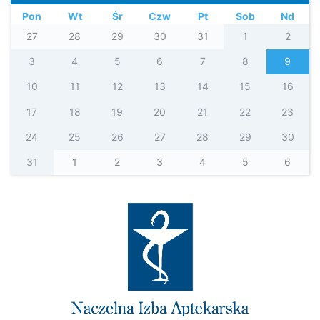
Pon
Wt
Śr
Czw
Pt
Sob
Nd
27
28
29
30
31
1
2
3
4
5
6
7
8
9
10
11
12
13
14
15
16
17
18
19
20
21
22
23
24
25
26
27
28
29
30
31
1
2
3
4
5
6