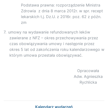
Podstawa prawna: rozporządzenie Ministra
Zdrowia
z dnia 8 marca 2012r. w spr. recept
lekarskich t.j. Dz.U. z 2016r. poz. 62 z późn.
zm
7.
umowy na wydawanie refundowanych leków
zawierane z NFZ – okres przechowywania przez
czas obowiązywania umowy i następnie przez
okres 5 lat od zakończenia roku kalendarzowego w
którym umowa przestała obowiązywać.
Opracowała
Adw. Agnieszka
Rychlicka
Kalendarz wydarzeń