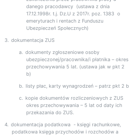
danego pracodawcy
(ustawa z dnia
17.12.1998r. t.j. Dz.U z 2017r. poz. 1383
o
emeryturach i rentach z Funduszu
Ubezpieczeń Społecznych)
3.
dokumentacja ZUS
a.
dokumenty zgłoszeniowe osoby
ubezpieczonej/pracownika/i płatnika – okres
przechowywania 5 lat. (ustawa jak w pkt 2
b)
b.
listy płac, karty wynagrodzeń – patrz pkt 2 b
c.
kopie dokumentów rozliczeniowych z ZUS
okres przechowywania – 5 lat od daty ich
przekazania do ZUS.
4.
dokumentacja podatkowa
- księgi rachunkowe,
podatkowa księga przychodów i rozchodów a