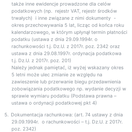
także inne ewidencje prowadzone dla celów
podatkowych (np.
rejestr VAT, rejestr środków
trwałych)
i inne związane z nimi dokumenty
-
okres przechowywania 5 lat, licząc od końca roku
kalendarzowego, w którym upłynął termin płatności
podatku (ustawa z dnia 29.09.1994r. o
rachunkowości t.j. Dz.U. z 2017r. poz. 2342 oraz
ustawa z dnia 29.08.1997r. ordynacja podatkowa
t.j. Dz.U. z 2017r. poz. 201)
Należy jednak pamiętać, iż wyżej wskazany okres
5 letni może ulec zmianie ze względu na
zawieszenie lub przerwanie biegu przedawnienia
zobowiązania podatkowego np. wydanie decyzji w
sprawie wymiaru podatku (Podstawa prawna –
ustawa o ordynacji podatkowej pkt 4)
5.
Dokumentacja rachunkowa: (art. 74 ustawy z dnia
29.09.1994r.
o rachunkowości – t.j. Dz.U. z 2017r.
poz. 2342)