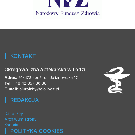
KONTAKT
Okręgowa Izba Aptekarska w Łodzi
Adres:
91-473 Łódź, ul. Julianowska 12
Tel:
+48 42 657 30 38
E-mail:
biuroizby@oia.lodz.pl
REDAKCJA
Dane Izby
Archiwum strony
Kontakt
POLITYKA COOKIES