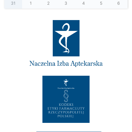
31
1
2
3
4
5
6