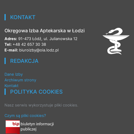
KONTAKT
Okręgowa Izba Aptekarska w Łodzi
Adres:
91-473 Łódź, ul. Julianowska 12
Tel:
+48 42 657 30 38
E-mail:
biuroizby@oia.lodz.pl
REDAKCJA
Dane Izby
Archiwum strony
Kontakt
POLITYKA COOKIES
Nasz serwis wykorzystuje pliki cookies.
Czym są pliki cookies?