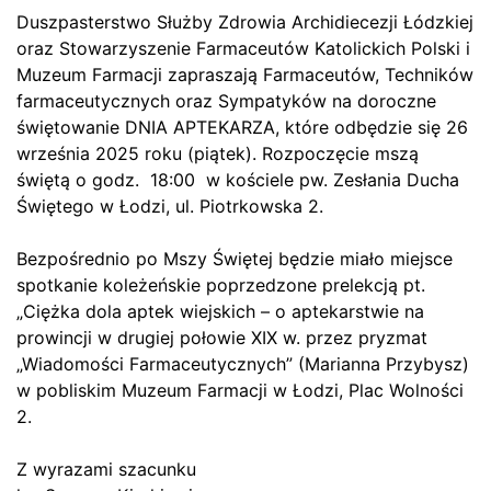
Duszpasterstwo Służby Zdrowia Archidiecezji Łódzkiej
oraz Stowarzyszenie Farmaceutów Katolickich Polski i
Muzeum Farmacji zapraszają
Farmaceutów, Techników
farmaceutycznych oraz Sympatyków na doroczne
świętowanie DNIA APTEKARZA, które odbędzie się 26
września 2025 roku (piątek). Rozpoczęcie mszą
świętą o godz. 18:00 w kościele pw. Zesłania Ducha
Świętego w Łodzi, ul. Piotrkowska 2.
Bezpośrednio po Mszy Świętej będzie miało miejsce
spotkanie koleżeńskie poprzedzone prelekcją pt.
„Ciężka dola aptek wiejskich – o aptekarstwie na
prowincji w drugiej połowie XIX w. przez pryzmat
„Wiadomości Farmaceutycznych” (Marianna Przybysz)
w pobliskim Muzeum Farmacji w Łodzi, Plac Wolności
2.
Z wyrazami szacunku