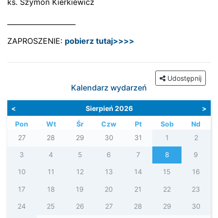
ks. Szymon Kierkiewicz
____________________
ZAPROSZENIE:
pobierz tutaj>>>>
Udostępnij
Kalendarz wydarzeń
<
Sierpień 2026
>
Pon
Wt
Śr
Czw
Pt
Sob
Nd
27
28
29
30
31
1
2
3
4
5
6
7
8
9
10
11
12
13
14
15
16
17
18
19
20
21
22
23
24
25
26
27
28
29
30