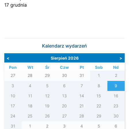
17 grudnia
Kalendarz wydarzeń
<
Sierpień 2026
>
Pon
Wt
Śr
Czw
Pt
Sob
Nd
27
28
29
30
31
1
2
3
4
5
6
7
8
9
10
11
12
13
14
15
16
17
18
19
20
21
22
23
24
25
26
27
28
29
30
31
1
2
3
4
5
6