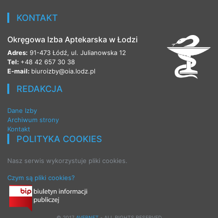
KONTAKT
Okręgowa Izba Aptekarska w Łodzi
Adres:
91-473 Łódź, ul. Julianowska 12
Tel:
+48 42 657 30 38
E-mail:
biuroizby@oia.lodz.pl
REDAKCJA
Dane Izby
Archiwum strony
Kontakt
POLITYKA COOKIES
Nasz serwis wykorzystuje pliki cookies.
Czym są pliki cookies?
© 2017
AVERNET
- ALL RIGHTS RESERVED