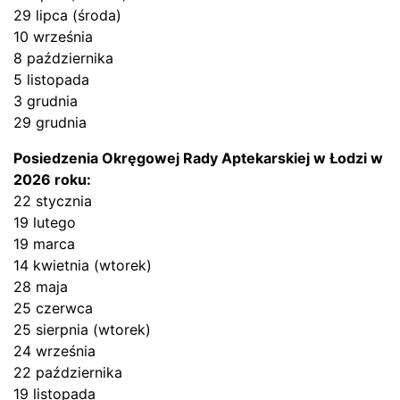
29 lipca (środa)
10 września
8 października
5 listopada
3 grudnia
29 grudnia
Posiedzenia Okręgowej Rady Aptekarskiej w Łodzi w
2026 roku:
22 stycznia
19 lutego
19 marca
14 kwietnia (wtorek)
28 maja
25 czerwca
25 sierpnia (wtorek)
24 września
22 października
19 listopada