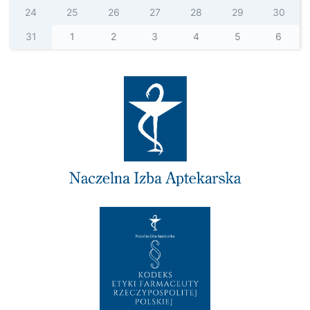
24
25
26
27
28
29
30
31
1
2
3
4
5
6