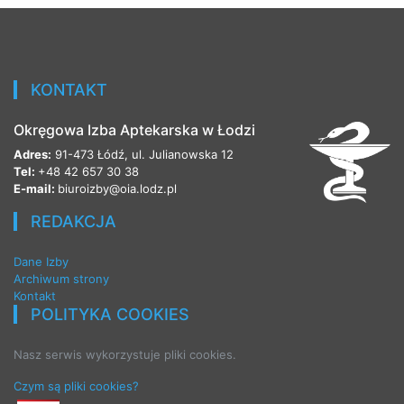
KONTAKT
Okręgowa Izba Aptekarska w Łodzi
Adres:
91-473 Łódź, ul. Julianowska 12
Tel:
+48 42 657 30 38
E-mail:
biuroizby@oia.lodz.pl
REDAKCJA
Dane Izby
Archiwum strony
Kontakt
POLITYKA COOKIES
Nasz serwis wykorzystuje pliki cookies.
Czym są pliki cookies?