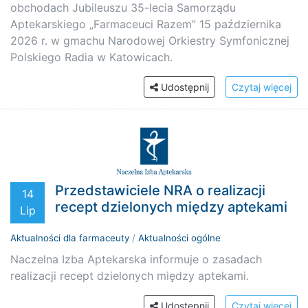
obchodach Jubileuszu 35-lecia Samorządu
Aptekarskiego „Farmaceuci Razem” 15 października
2026 r. w gmachu Narodowej Orkiestry Symfonicznej
Polskiego Radia w Katowicach.
Udostępnij
Czytaj więcej
Przedstawiciele NRA o realizacji
14
recept dzielonych między aptekami
Lip
Aktualności dla farmaceuty
/
Aktualności ogólne
Naczelna Izba Aptekarska informuje o zasadach
realizacji recept dzielonych między aptekami.
Udostępnij
Czytaj więcej