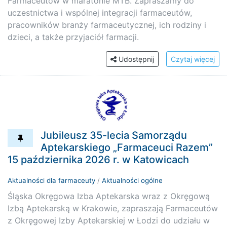
Farmaceutów w maratonie MTB. Zapraszamy do
uczestnictwa i wspólnej integracji farmaceutów,
pracowników branży farmaceutycznej, ich rodziny i
dzieci, a także przyjaciół farmacji.
Udostępnij
Czytaj więcej
Jubileusz 35-lecia Samorządu
Aptekarskiego „Farmaceuci Razem”
15 października 2026 r. w Katowicach
Aktualności dla farmaceuty
/
Aktualności ogólne
Śląska Okręgowa Izba Aptekarska wraz z Okręgową
Izbą Aptekarską w Krakowie, zapraszają Farmaceutów
z Okręgowej Izby Aptekarskiej w Łodzi do udziału w