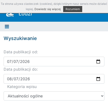
Ta strona używa ciasteczek (cookies), dzięki którym nasz serwis może działać
Okręgowa Izba Aptekarska w
lepiej.
Dowiedz się więcej
Rozumiem
Łodzi
Wyszukiwanie
Data publikacji od:
Data publikacji do:
Kategoria wpisu