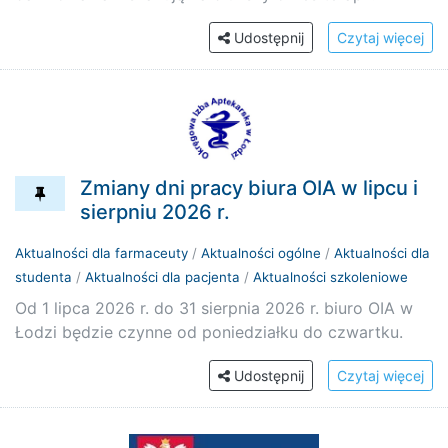
Udostępnij
Czytaj więcej
Zmiany dni pracy biura OIA w lipcu i
sierpniu 2026 r.
Aktualności dla farmaceuty
/
Aktualności ogólne
/
Aktualności dla
studenta
/
Aktualności dla pacjenta
/
Aktualności szkoleniowe
Od 1 lipca 2026 r. do 31 sierpnia 2026 r. biuro OIA w
Łodzi będzie czynne od poniedziałku do czwartku.
Udostępnij
Czytaj więcej