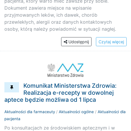
pacjenta, który warto mieć zawsze przy sobie.
Dokument zawiera miejsce na wpisanie
przyjmowanych leków, ich dawek, chorób
przewlekłych, alergii oraz danych kontaktowych
osoby, którą należy powiadomić w sytuacji nagłej.
Udostępnij
Czytaj więcej
Komunikat Ministerstwa Zdrowia:
Realizacja e-recepty w dowolnej
aptece będzie możliwa od 1 lipca
Aktualności dla farmaceuty
/
Aktualności ogólne
/
Aktualności dla
pacjenta
Po konsultacjach ze środowiskiem aptecznym i w